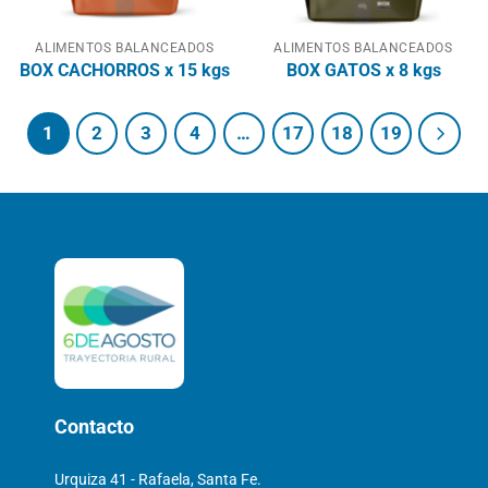
ALIMENTOS BALANCEADOS
ALIMENTOS BALANCEADOS
BOX CACHORROS x 15 kgs
BOX GATOS x 8 kgs
1
2
3
4
…
17
18
19
Contacto
Urquiza 41 - Rafaela, Santa Fe.