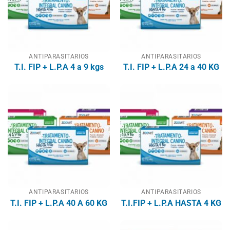
ANTIPARASITARIOS
ANTIPARASITARIOS
T.I. FIP + L.P.A 4 a 9 kgs
T.I. FIP + L.P.A 24 a 40 KG
ANTIPARASITARIOS
ANTIPARASITARIOS
T.I. FIP + L.P.A 40 A 60 KG
T.I.FIP + L.P.A HASTA 4 KG