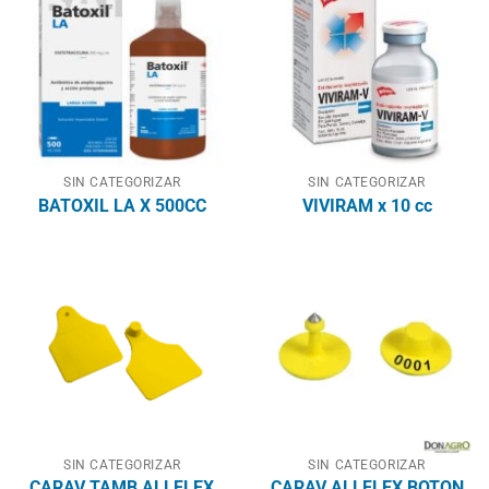
SIN CATEGORIZAR
SIN CATEGORIZAR
BATOXIL LA X 500CC
VIVIRAM x 10 cc
SIN CATEGORIZAR
SIN CATEGORIZAR
CARAV TAMB ALLFLEX
CARAV ALLFLEX BOTON