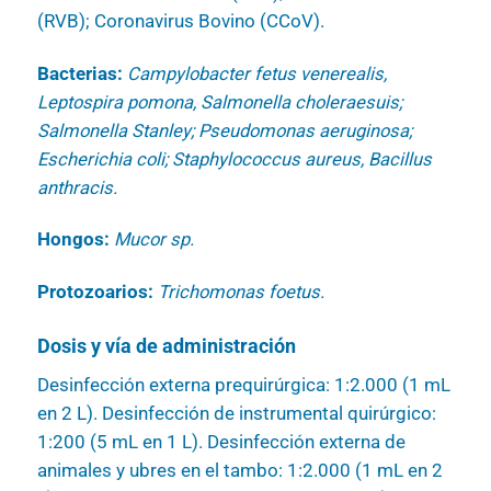
(RVB); Coronavirus Bovino (CCoV).
Bacterias:
Campylobacter fetus venerealis,
Leptospira pomona, Salmonella choleraesuis;
Salmonella Stanley; Pseudomonas aeruginosa;
Escherichia coli; Staphylococcus aureus, Bacillus
anthracis.
Hongos:
Mucor sp.
Protozoarios:
Trichomonas foetus.
Dosis y vía de administración
Desinfección externa prequirúrgica: 1:2.000 (1 mL
en 2 L). Desinfección de instrumental quirúrgico:
1:200 (5 mL en 1 L). Desinfección externa de
animales y ubres en el tambo: 1:2.000 (1 mL en 2