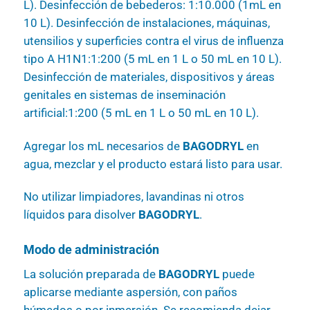
L). Desinfección de bebederos: 1:10.000 (1mL en
10 L). Desinfección de instalaciones, máquinas,
utensilios y superficies contra el virus de influenza
tipo A H1N1:1:200 (5 mL en 1 L o 50 mL en 10 L).
Desinfección de materiales, dispositivos y áreas
genitales en sistemas de inseminación
artificial:1:200 (5 mL en 1 L o 50 mL en 10 L).
Agregar los mL necesarios de
BAGODRYL
en
agua, mezclar y el producto estará listo para usar.
No utilizar limpiadores, lavandinas ni otros
líquidos para disolver
BAGODRYL
.
Modo de administración
La solución preparada de
BAGODRYL
puede
aplicarse mediante aspersión, con paños