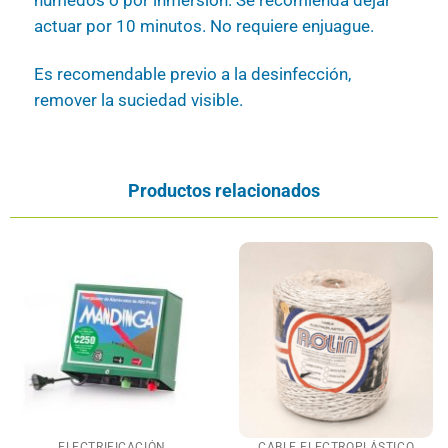
húmedos o por inmersión. Se recomienda dejar
actuar por 10 minutos. No requiere enjuague.
Es recomendable previo a la desinfección,
remover la suciedad visible.
Productos relacionados
ELECTRIFICACIÓN
CABLE ELECTROPLÁSTICO