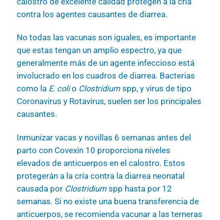
calostro de excelente calidad protegen a la cría
contra los agentes causantes de diarrea.
No todas las vacunas son iguales, es importante
que estas tengan un amplio espectro, ya que
generalmente más de un agente infeccioso está
involucrado en los cuadros de diarrea. Bacterias
como la
E. coli
o
Clostridium
spp, y virus de tipo
Coronavirus y Rotavirus, suelen ser los principales
causantes.
Inmunizar vacas y novillas 6 semanas antes del
parto con Covexin 10 proporciona niveles
elevados de anticuerpos en el calostro. Estos
protegerán a la cría contra la diarrea neonatal
causada por
Clostridium
spp hasta por 12
semanas. Si no existe una buena transferencia de
anticuerpos, se recomienda vacunar a las terneras