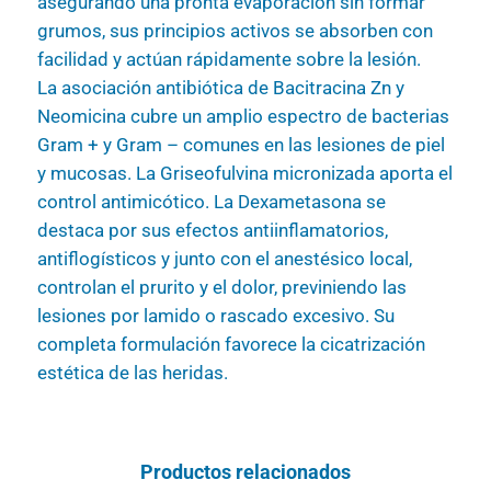
asegurando una pronta evaporación sin formar
grumos, sus principios activos se absorben con
facilidad y actúan rápidamente sobre la lesión.
La asociación antibiótica de Bacitracina Zn y
Neomicina cubre un amplio espectro de bacterias
Gram + y Gram – comunes en las lesiones de piel
y mucosas. La Griseofulvina micronizada aporta el
control antimicótico. La Dexametasona se
destaca por sus efectos antiinflamatorios,
antiflogísticos y junto con el anestésico local,
controlan el prurito y el dolor, previniendo las
lesiones por lamido o rascado excesivo. Su
completa formulación favorece la cicatrización
estética de las heridas.
Productos relacionados