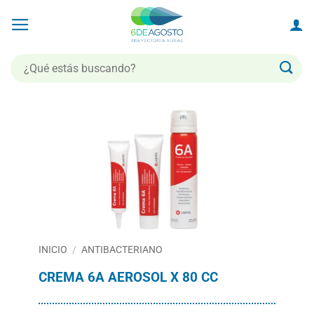
Saltar
al
contenido
Buscar
por:
INICIO
/
ANTIBACTERIANO
CREMA 6A AEROSOL X 80 CC