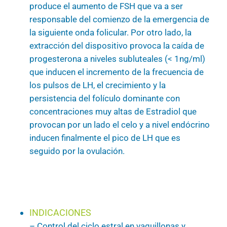
produce el aumento de FSH que va a ser
responsable del comienzo de la emergencia de
la siguiente onda folicular. Por otro lado, la
extracción del dispositivo provoca la caída de
progesterona a niveles subluteales (< 1ng/ml)
que inducen el incremento de la frecuencia de
los pulsos de LH, el crecimiento y la
persistencia del folículo dominante con
concentraciones muy altas de Estradiol que
provocan por un lado el celo y a nivel endócrino
inducen finalmente el pico de LH que es
seguido por la ovulación.
INDICACIONES
– Control del ciclo estral en vaquillonas y