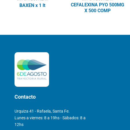
CEFALEXINA PYO 500MG
BAXEN x 1 lt
X 500 COMP
Contacto
Urquiza 41 - Rafaela, Santa Fe.
Lunes a viernes: 8 a 19hs - Sábados: 8 a
12hs