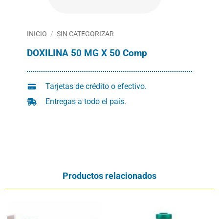
INICIO
/
SIN CATEGORIZAR
DOXILINA 50 MG X 50 Comp
Tarjetas de crédito o efectivo.
Entregas a todo el país.
Productos relacionados