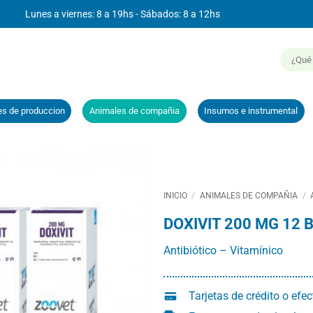
Lunes a viernes: 8 a 19hs - Sábados: 8 a 12hs
Buscar
por:
es de produccion
Animales de compañia
Insumos e instrumental
INICIO
/
ANIMALES DE COMPAÑIA
/
DOXIVIT 200 MG 12 B
Antibiótico – Vitamínico
Tarjetas de crédito o efec