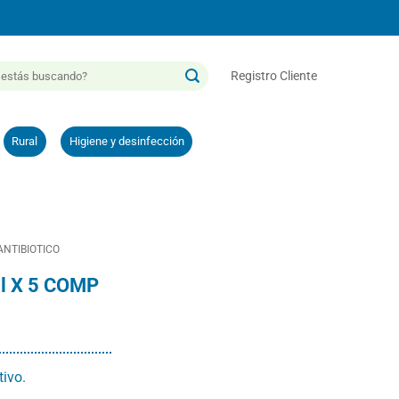
lucky jet casino
pin up az
lucky jet
mostbet kz
pin up bet
пинап
4rabet
lucky jet
1win casino
1wın
mostbet az casino
mostbet aviator login
1win slot
4r bet
1win
pin up casino
mostbet
1win slots
1 вин авиатор
1 win
pin up
pin up
mostbet casino
1 win
mosbet
1win yüklə
slot 1win
1win cassino
mostbet casino
mostbet aviator login
pinup
mostbet
luckyjet
1 win
1win aviator
mosbet
4rabet bd
1win sayti
parimatch
mosbet
pinup
mosbet casino
pin-up
mosbet
aviator
aviator mostbet
mostbet
4era bet
parimatch
pin up az
lucky jet
Registro Cliente
Rural
Higiene y desinfección
ANTIBIOTICO
l X 5 COMP
tivo.