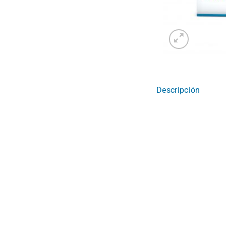
Descripción