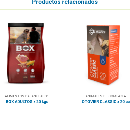
Productos relacionados
ALIMENTOS BALANCEADOS
ANIMALES DE COMPAÑIA
BOX ADULTOS x 20 kgs
OTOVIER CLASSIC x 20 cc