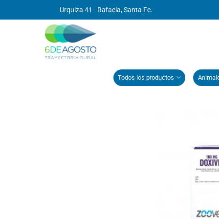
Saltar
Urquiza 41 - Rafaela, Santa Fe.
al
contenido
Todos los productos
Animal