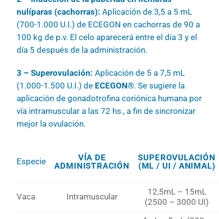
nulíparas (cachorras):
Aplicación de 3,5 a 5 mL
(700-1.000 U.I.) de ECEGON en cachorras de 90 a
100 kg de p.v. El celo aparecerá entre el día 3 y el
día 5 después de la administración.
3 – Superovulación:
Aplicación de 5 a 7,5 mL
(1.000-1.500 U.I.) de
ECEGON®
. Se sugiere la
aplicación de gonadotrofina coriónica humana por
vía intramuscular a las 72 hs., a fin de sincronizar
mejor la ovulación.
VÍA DE
SUPEROVULACIÓN
Especie
ADMINISTRACIÓN
(ML / UI / ANIMAL)
12,5mL – 15mL
Vaca
Intramuscular
(2500 – 3000 UI)