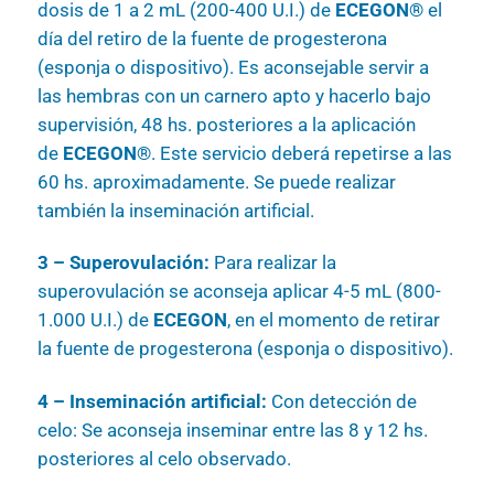
dosis de 1 a 2 mL (200-400 U.I.) de
ECEGON®
el
día del retiro de la fuente de progesterona
(esponja o dispositivo). Es aconsejable servir a
las hembras con un carnero apto y hacerlo bajo
supervisión, 48 hs. posteriores a la aplicación
de
ECEGON®
. Este servicio deberá repetirse a las
60 hs. aproximadamente. Se puede realizar
también la inseminación artificial.
3 – Superovulación:
Para realizar la
superovulación se aconseja aplicar 4-5 mL (800-
1.000 U.I.) de
ECEGON
, en el momento de retirar
la fuente de progesterona (esponja o dispositivo).
4 – Inseminación artificial:
Con detección de
celo: Se aconseja inseminar entre las 8 y 12 hs.
posteriores al celo observado.