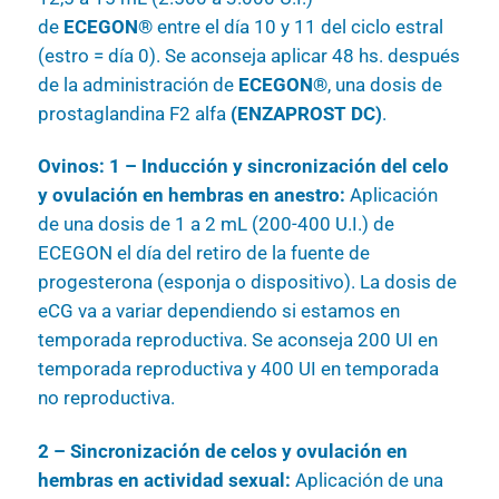
de
ECEGON®
entre el día 10 y 11 del ciclo estral
(estro = día 0). Se aconseja aplicar 48 hs. después
de la administración de
ECEGON®
, una dosis de
prostaglandina F2 alfa
(ENZAPROST DC)
.
Ovinos: 1 – Inducción y sincronización del celo
y ovulación en hembras en anestro:
Aplicación
de una dosis de 1 a 2 mL (200-400 U.I.) de
ECEGON el día del retiro de la fuente de
progesterona (esponja o dispositivo). La dosis de
eCG va a variar dependiendo si estamos en
temporada reproductiva. Se aconseja 200 UI en
temporada reproductiva y 400 UI en temporada
no reproductiva.
2 – Sincronización de celos y ovulación en
hembras en actividad sexual:
Aplicación de una