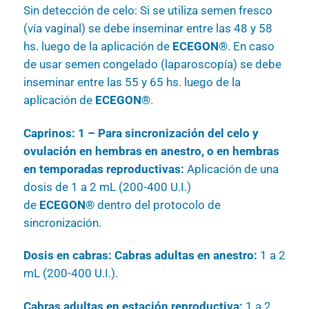
Sin detección de celo: Si se utiliza semen fresco
(vía vaginal) se debe inseminar entre las 48 y 58
hs. luego de la aplicación de
ECEGON®
. En caso
de usar semen congelado (laparoscopía) se debe
inseminar entre las 55 y 65 hs. luego de la
aplicación de
ECEGON®
.
Caprinos: 1 – Para sincronización del celo y
ovulación en hembras en anestro, o en hembras
en temporadas reproductivas:
Aplicación de una
dosis de 1 a 2 mL (200-400 U.I.)
de
ECEGON®
dentro del protocolo de
sincronización.
Dosis en cabras: Cabras adultas en anestro:
1 a 2
mL (200-400 U.I.).
Cabras adultas en estación reproductiva:
1 a 2