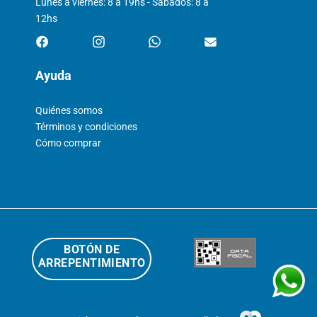
Lunes a viernes: 8 a 19hs - Sábados: 8 a
12hs
Ayuda
Quiénes somos
Términos y condiciones
Cómo comprar
BOTÓN DE
ARREPENTIMIENTO