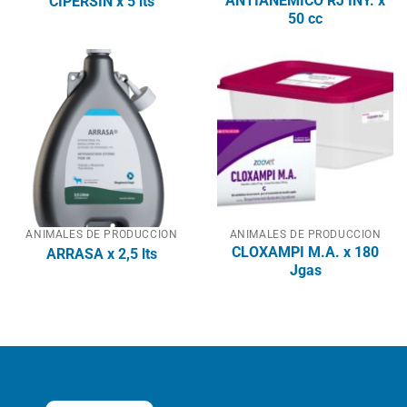
ANTIANEMICO RJ INY. x
CIPERSIN x 5 lts
50 cc
ANIMALES DE PRODUCCION
ANIMALES DE PRODUCCION
CLOXAMPI M.A. x 180
ARRASA x 2,5 lts
Jgas