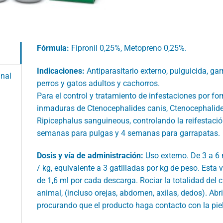
Fórmula:
Fipronil 0,25%, Metopreno 0,25%.
Indicaciones:
Antiparasitario externo, pulguicida, gar
onal
perros y gatos adultos y cachorros.
Para el control y tratamiento de infestaciones por fo
inmaduras de Ctenocephalides canis, Ctenocephalides
Ripicephalus sanguineous, controlando la reifestació
semanas para pulgas y 4 semanas para garrapatas.
Dosis y vía de administración:
Uso externo. De 3 a 6 
/ kg, equivalente a 3 gatilladas por kg de peso. Esta 
de 1,6 ml por cada descarga. Rociar la totalidad del 
animal, (incluso orejas, abdomen, axilas, dedos). Abrir
procurando que el producto haga contacto con la piel