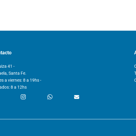
tacto
iza 41 -
ela, Santa Fe.
s a viernes: 8 a 19hs -
ados: 8 a 12hs