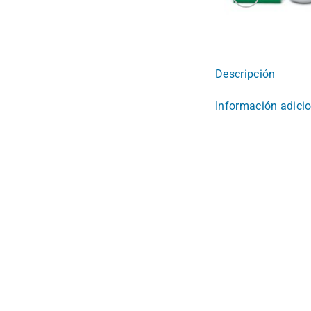
Descripción
Información adici