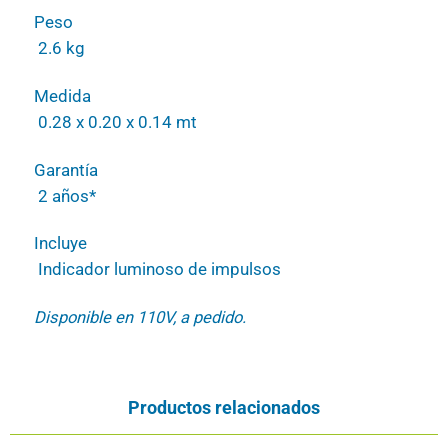
Peso
2.6 kg
Medida
0.28 x 0.20 x 0.14 mt
Garantía
2 años*
Incluye
Indicador luminoso de impulsos
Disponible en 110V, a pedido.
Productos relacionados