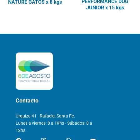
PERFORMANCE DOG
NATURE GATOS x 8 kgs
JUNIOR x 15 kgs
Contacto
Urquiza 41 - Rafaela, Santa Fe.
Lunes a viernes: 8 a 19hs - Sábados: 8 a
12hs