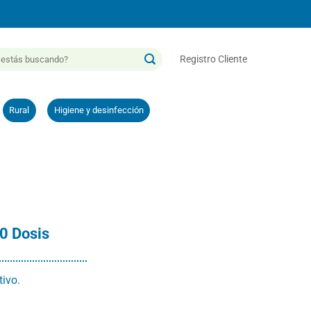
lucky jet casino
pin up az
lucky jet
mostbet kz
pin up bet
пинап
4rabet
lucky jet
1win casino
1wın
mostbet az casino
mostbet aviator login
1win slot
4r bet
1win
pin up casino
mostbet
1win slots
1 вин авиатор
1 win
pin up
pin up
mostbet casino
1 win
mosbet
1win yüklə
slot 1win
1win cassino
mostbet casino
mostbet aviator login
pinup
mostbet
luckyjet
1 win
1win aviator
mosbet
4rabet bd
1win sayti
parimatch
mosbet
pinup
mosbet casino
pin-up
mosbet
aviator
aviator mostbet
mostbet
4era bet
parimatch
pin up az
lucky jet
Registro Cliente
Rural
Higiene y desinfección
0 Dosis
tivo.