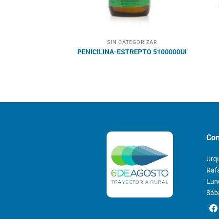
SIN CATEGORIZAR
PENICILINA-ESTREPTO 5100000UI
Con
Urqu
Rafa
Lune
Sáb