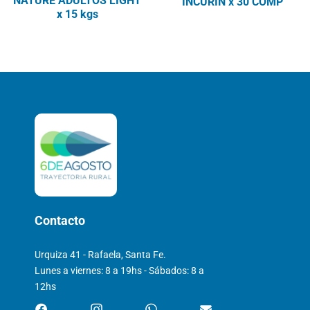
NATURE ADULTOS LIGHT
INCURIN x 30 COMP
x 15 kgs
Contacto
Urquiza 41 - Rafaela, Santa Fe.
Lunes a viernes: 8 a 19hs - Sábados: 8 a
12hs