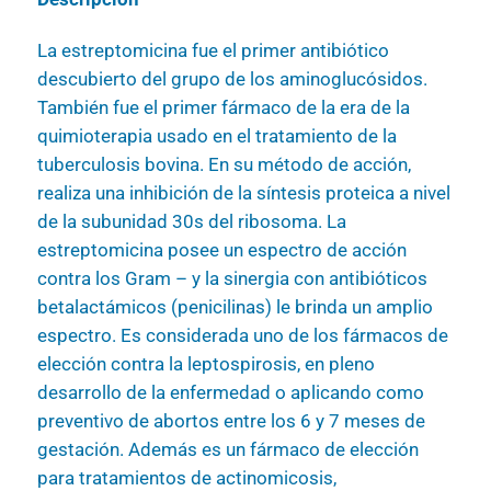
La estreptomicina fue el primer antibiótico
descubierto del grupo de los aminoglucósidos.
También fue el primer fármaco de la era de la
quimioterapia usado en el tratamiento de la
tuberculosis bovina. En su método de acción,
realiza una inhibición de la síntesis proteica a nivel
de la subunidad 30s del ribosoma. La
estreptomicina posee un espectro de acción
contra los Gram – y la sinergia con antibióticos
betalactámicos (penicilinas) le brinda un amplio
espectro. Es considerada uno de los fármacos de
elección contra la leptospirosis, en pleno
desarrollo de la enfermedad o aplicando como
preventivo de abortos entre los 6 y 7 meses de
gestación. Además es un fármaco de elección
para tratamientos de actinomicosis,