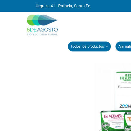
Saltar
Urquiza 41 - Rafaela, Santa Fe.
al
contenido
Todos los productos
Animal