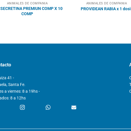
ANIMALES DE COMPAÑIA
ANIMALES DE COMPAÑIA
SECRETINA PREMIUN COMP X 10
PROVIDEAN RABIA x 1 dosi
COMP
tacto
iza 41 -
ela, Santa Fe.
s a viernes: 8 a 19hs -
ados: 8 a 12hs