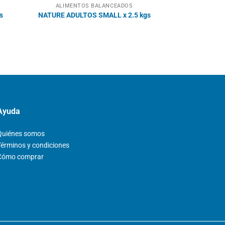
ALIMENTOS BALANCEADOS
s
NATURE ADULTOS SMALL x 2.5 kgs
Ayuda
Quiénes somos
Términos y condiciones
Cómo comprar