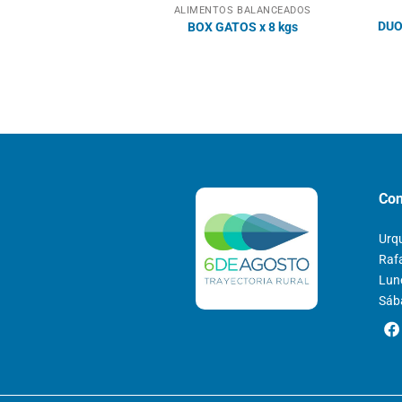
ALIMENTOS BALANCEADOS
DUO
BOX GATOS x 8 kgs
Con
Urqu
Rafa
Lune
Sáb