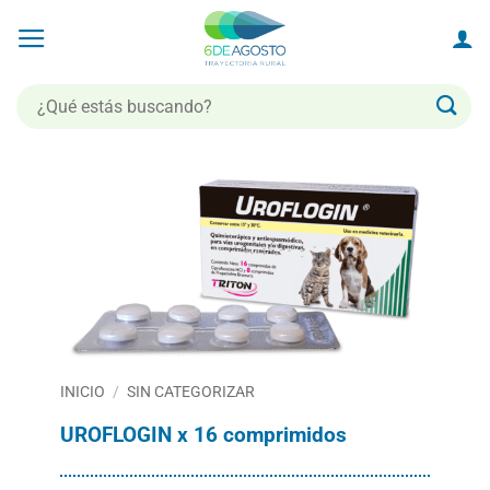
Saltar
al
contenido
Buscar
por:
INICIO
/
SIN CATEGORIZAR
UROFLOGIN x 16 comprimidos