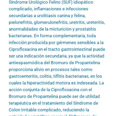
Síndrome Urológico Felino (SUF) idiopático
complicado, inflamaciones e infecciones
secundarias a urolitiasis canina y felina,
pielonefritis, glomerulonefritis, uretritis, ureteritis,
anormalidades de la micturición y prostatitis
bacterianas. En forma complementaria, toda
infección producida por gérmenes sensibles a la
Ciprofloxacina en el tracto gastrointestinal puede
ser una indicación secundaria, ya que la actividad
antiespasmódica del Bromuro de Propantelina
proporciona alivio en procesos tales como
gastroenteritis, colitis, tiflitis bacterianas, en los
cuales la hiperactividad motora es indeseada. La
acción conjunta de la Ciprofloxacina con el
Bromuro de Propantelina puede ser de utilidad
terapéutica en el tratamiento del Síndrome de
Colon Irritable complicado, reduciendo la