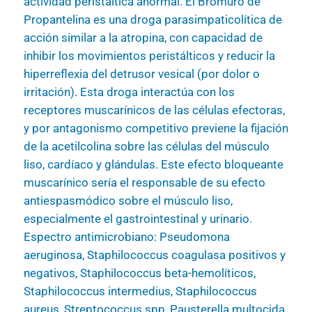
actividad peristáltica anormal. El Bromuro de
Propantelina es una droga parasimpaticolítica de
acción similar a la atropina, con capacidad de
inhibir los movimientos peristálticos y reducir la
hiperreflexia del detrusor vesical (por dolor o
irritación). Esta droga interactúa con los
receptores muscarínicos de las células efectoras,
y por antagonismo competitivo previene la fijación
de la acetilcolina sobre las células del músculo
liso, cardíaco y glándulas. Este efecto bloqueante
muscarínico sería el responsable de su efecto
antiespasmódico sobre el músculo liso,
especialmente el gastrointestinal y urinario.
Espectro antimicrobiano: Pseudomona
aeruginosa, Staphilococcus coagulasa positivos y
negativos, Staphilococcus beta-hemolíticos,
Staphilococcus intermedius, Staphilococcus
aureus, Streptococcus spp, Pausterella multocida,