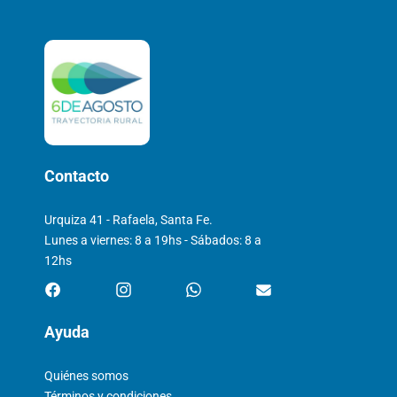
Contacto
Urquiza 41 - Rafaela, Santa Fe.
Lunes a viernes: 8 a 19hs - Sábados: 8 a
12hs
Ayuda
Quiénes somos
Términos y condiciones