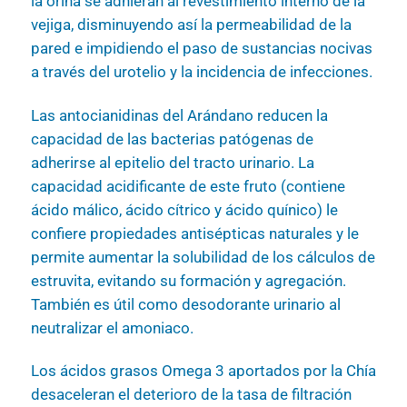
la orina se adhieran al revestimiento interno de la
vejiga, disminuyendo así la permeabilidad de la
pared e impidiendo el paso de sustancias nocivas
a través del urotelio y la incidencia de infecciones.
Las antocianidinas del Arándano reducen la
capacidad de las bacterias patógenas de
adherirse al epitelio del tracto urinario. La
capacidad acidificante de este fruto (contiene
ácido málico, ácido cítrico y ácido quínico) le
confiere propiedades antisépticas naturales y le
permite aumentar la solubilidad de los cálculos de
estruvita, evitando su formación y agregación.
También es útil como desodorante urinario al
neutralizar el amoniaco.
Los ácidos grasos Omega 3 aportados por la Chía
desaceleran el deterioro de la tasa de filtración