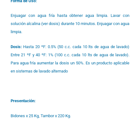
Forma de Uso:
Enjuagar con agua fría hasta obtener agua limpia. Lavar con
solución alcalina (ver dosis) durante 10 minutos. Enjuagar con agua
limpia.
Dosis:
Hasta 20 ºF: 0.5% (50 c.c. cada 10 lts de agua de lavado)
Entre 21 ºF y 40 ºF: 1% (100 c.c. cada 10 lts de agua de lavado).
Para agua fría aumentar la dosis un 50%. Es un producto aplicable
en sistemas de lavado alternado
Presentación:
Bidones x 25 Kg, Tambor x 220 Kg.