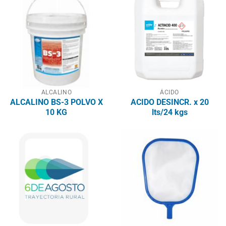
ALCALINO
ÁCIDO
ALCALINO BS-3 POLVO X
ACIDO DESINCR. x 20
10 KG
lts/24 kgs