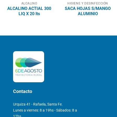
ALCALINO
HIGIENE Y DESINFECCIÓN
ALCALINO ACTIAL 300
SACA HOJAS S/MANGO
LIQ X 20 lts
ALUMINIO
Contacto
Urquiza 41 - Rafaela, Santa Fe.
Lunes a viernes: 8 a 19hs - Sábados: 8 a
12hs