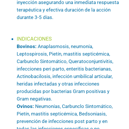
inyección asegurando una inmediata respuesta
terapéutica y efectiva duración de la acción
durante 3-5 días.
INDICACIONES
Bovinos:
Anaplasmosis, neumonía,
Leptospirosis, Pietín, mastitis septicémica,
Carbunclo Sintomático, Queratoconjuntivitis,
infecciones peri parto, enteritis bacterianas,
Actinobacilosis, infección umbilical articular,
heridas infectadas y otras infecciones
producidas por bacterias Gram positivas y
Gram negativas.
Ovinos:
Neumonías, Carbunclo Sintomático,
Pietín, mastitis septicémica, Bedsoniasis,
prevención de infecciones post parto y en
todas las infecciones específicas o no,