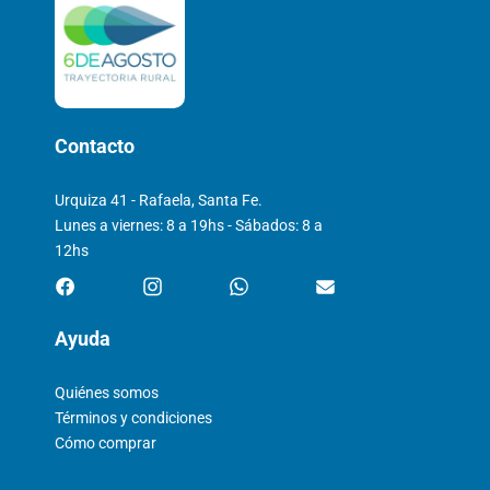
Contacto
Urquiza 41 - Rafaela, Santa Fe.
Lunes a viernes: 8 a 19hs - Sábados: 8 a
12hs
Ayuda
Quiénes somos
Términos y condiciones
Cómo comprar