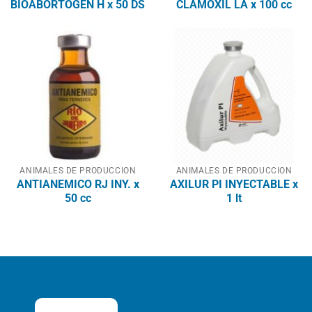
BIOABORTOGEN H x 50 DS
CLAMOXIL LA x 100 cc
ANIMALES DE PRODUCCION
ANIMALES DE PRODUCCION
ANTIANEMICO RJ INY. x
AXILUR PI INYECTABLE x
50 cc
1 lt